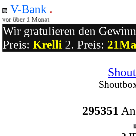
V-Bank
vor über 1 Monat
Wir gratulieren den Gewinne
Preis:
Krelli
2. Preis:
21Ma
Shout
Shoutbox
295351
Ang