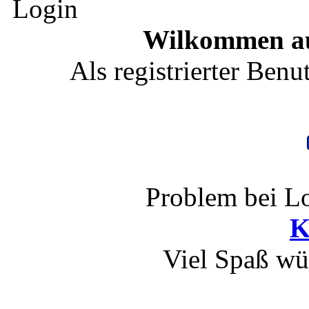
Login
Wilkommen au
Als registrierter Benu
Problem bei Lo
K
Viel Spaß wü