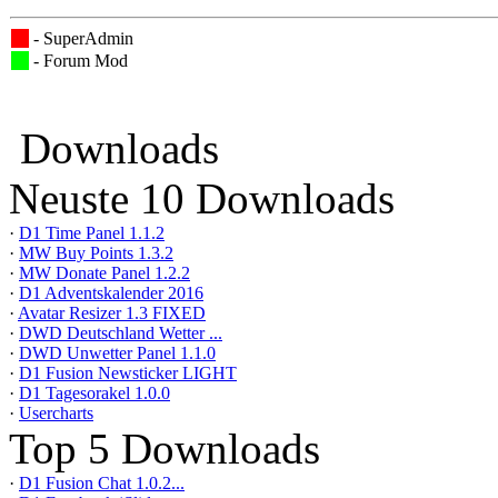
- SuperAdmin
- Forum Mod
Downloads
Neuste 10 Downloads
·
D1 Time Panel 1.1.2
·
MW Buy Points 1.3.2
·
MW Donate Panel 1.2.2
·
D1 Adventskalender 2016
·
Avatar Resizer 1.3 FIXED
·
DWD Deutschland Wetter ...
·
DWD Unwetter Panel 1.1.0
·
D1 Fusion Newsticker LIGHT
·
D1 Tagesorakel 1.0.0
·
Usercharts
Top 5 Downloads
·
D1 Fusion Chat 1.0.2...