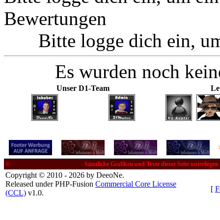
Bewertungen
Bitte logge dich ein, 
Es wurden noch kein
Unser D1-Team
Le
©
Sämtliche Grafiken und Texte dieser Seite unterliege
Copyright © 2010 - 2026 by DeeoNe.
Released under PHP-Fusion
Commercial Core License
[
F
(CCL)
v1.0.