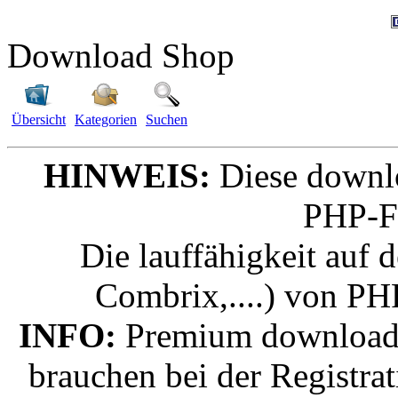
Download Shop
Übersicht
Kategorien
Suchen
HINWEIS:
Diese downlo
PHP-F
Die lauffähigkeit auf 
Combrix,....) von PH
INFO:
Premium downloads 
brauchen bei der Registr