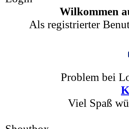
Wilkommen au
Als registrierter Benu
Problem bei Lo
K
Viel Spaß wü
Shoutbox