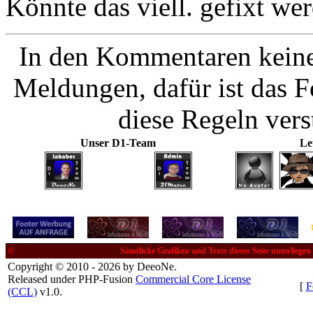
Könnte das viell. gefixt we
In den Kommentaren keine
Meldungen, dafür ist das 
diese Regeln ver
Unser D1-Team
Le
©
Sämtliche Grafiken und Texte dieser Seite unterliege
Copyright © 2010 - 2026 by DeeoNe.
Released under PHP-Fusion
Commercial Core License
[
F
(CCL)
v1.0.