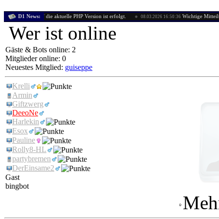
ung auf die aktuelle PHP Version ist erfolgt.
D1 News:
Wichtige Mitteilung: Ungew
08.03.2026 16:50:36
Wer ist online
Gäste & Bots online: 2
Mitglieder online: 0
Neuestes Mitglied:
guiseppe
Krelli
Armin
Giftzwerg
DeeoNe
Harlekin
Esox
Pauline
Rolly8-HL
partybremen
DerEinsame2
Gast
bingbot
Mehr