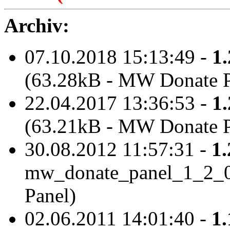
Archiv:
07.10.2018 15:13:49 -
1.
(63.28kB - MW Donate P
22.04.2017 13:36:53 -
1.
(63.21kB - MW Donate P
30.08.2012 11:57:31 -
1.
mw_donate_panel_1_2_0
Panel)
02.06.2011 14:01:40 -
1.