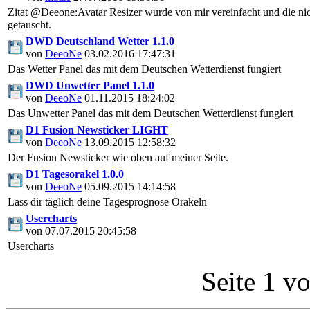
Zitat @Deeone:Avatar Resizer wurde von mir vereinfacht und die nic
getauscht.
DWD Deutschland Wetter 1.1.0
von
DeeoNe
03.02.2016 17:47:31
Das Wetter Panel das mit dem Deutschen Wetterdienst fungiert
DWD Unwetter Panel 1.1.0
von
DeeoNe
01.11.2015 18:24:02
Das Unwetter Panel das mit dem Deutschen Wetterdienst fungiert
D1 Fusion Newsticker LIGHT
von
DeeoNe
13.09.2015 12:58:32
Der Fusion Newsticker wie oben auf meiner Seite.
D1 Tagesorakel 1.0.0
von
DeeoNe
05.09.2015 14:14:58
Lass dir täglich deine Tagesprognose Orakeln
Usercharts
von
07.07.2015 20:45:58
Usercharts
Seite 1 v