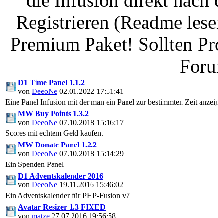
die Infusion direkt nach
Registrieren (Readme lese
Premium Paket! Sollten Pr
Foru
D1 Time Panel 1.1.2
von
DeeoNe
02.01.2022 17:31:41
Eine Panel Infusion mit der man ein Panel zur bestimmten Zeit anzei
MW Buy Points 1.3.2
von
DeeoNe
07.10.2018 15:16:17
Scores mit echtem Geld kaufen.
MW Donate Panel 1.2.2
von
DeeoNe
07.10.2018 15:14:29
Ein Spenden Panel
D1 Adventskalender 2016
von
DeeoNe
19.11.2016 15:46:02
Ein Adventskalender für PHP-Fusion v7
Avatar Resizer 1.3 FIXED
von
matze
27.07.2016 19:56:58