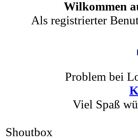
Wilkommen au
Als registrierter Benu
Problem bei Lo
K
Viel Spaß wü
Shoutbox