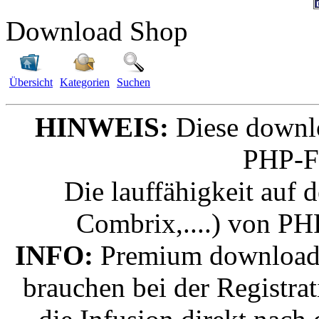
Download Shop
Übersicht
Kategorien
Suchen
HINWEIS:
Diese downlo
PHP-F
Die lauffähigkeit auf 
Combrix,....) von PH
INFO:
Premium downloads 
brauchen bei der Registr