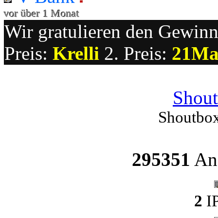
vor über 1 Monat
Wir gratulieren den Gewinne
Preis:
Krelli
2. Preis:
21Ma
Shout
Shoutbox
295351
Ang
2
IP