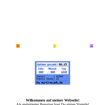
2
1
H
Wilkommen auf meiner Webseite!
Als registrierter Benutzer hast Du einige Vorteile!