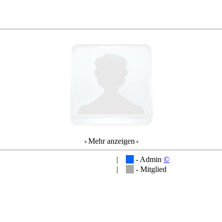
Mehr anzeigen
|
- Admin
©
|
- Mitglied