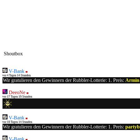
Shoutbox
V-Bank
vor 4 Tagen 14 Stunden
Wir gratulieren den Gewinnern der Rubbler-Lotterie: 1. Preis:
Armin
DeeoNe
vor 17 Tagen 19 Stunden
V-Bank
vor 18 Tagen 14 Stunden
Wir gratulieren den Gewinnern der Rubbler-Lotterie: 1. Preis:
party
V-Bank