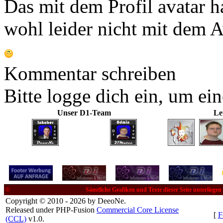
Das mit dem Profil avatar 
wohl leider nicht mit dem A
Kommentar schreiben
Bitte logge dich ein, um e
Unser D1-Team
Le
©
Sämtliche Grafiken und Texte dieser Seite unterliege
Copyright © 2010 - 2026 by DeeoNe.
Released under PHP-Fusion
Commercial Core License
[
F
(CCL)
v1.0.