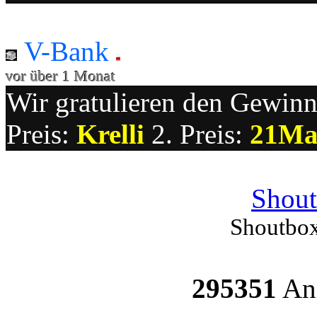
V-Bank
vor über 1 Monat
Wir gratulieren den Gewinne
Preis:
Krelli
2. Preis:
21Ma
Shout
Shoutbox
295351
Ang