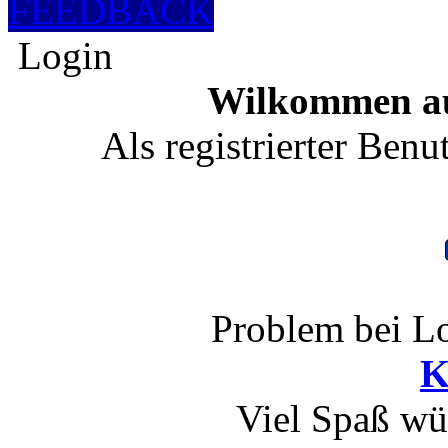
FEEDBACK
Login
Wilkommen au
Als registrierter Benu
Problem bei Lo
K
Viel Spaß wü