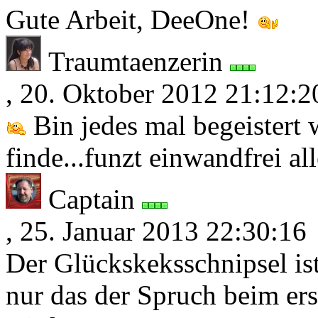
Gute Arbeit, DeeOne!
Traumtaenzerin
, 20. Oktober 2012 21:12:2
Bin jedes mal begeistert 
finde...funzt einwandfrei al
Captain
, 25. Januar 2013 22:30:16
Der Glückskeksschnipsel ist
nur das der Spruch beim ers