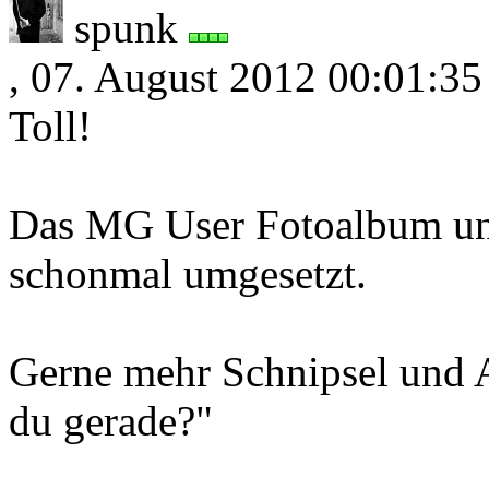
spunk
, 07. August 2012 00:01:35
Toll!
Das MG User Fotoalbum und
schonmal umgesetzt.
Gerne mehr Schnipsel und 
du gerade?"