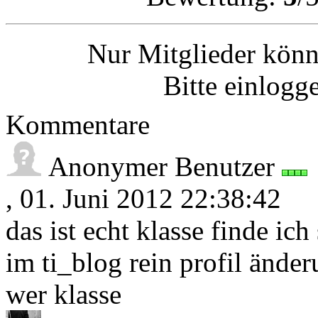
Nur Mitglieder kön
Bitte einlogge
Kommentare
Anonymer Benutzer
, 01. Juni 2012 22:38:42
das ist echt klasse finde ic
im ti_blog rein profil änder
wer klasse