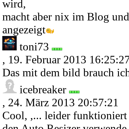
wird,
macht aber nix im Blog und
angezeigt
toni73
, 19. Februar 2013 16:25:2
Das mit dem bild brauch ich 
icebreaker
, 24. März 2013 20:57:21
Cool, ,... leider funktionier
den Auto Resizer verwende 