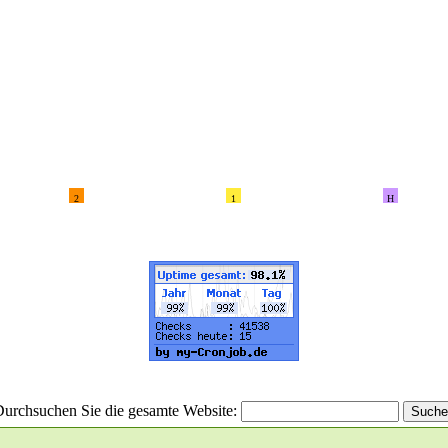
2
1
H
urchsuchen Sie die gesamte Website: