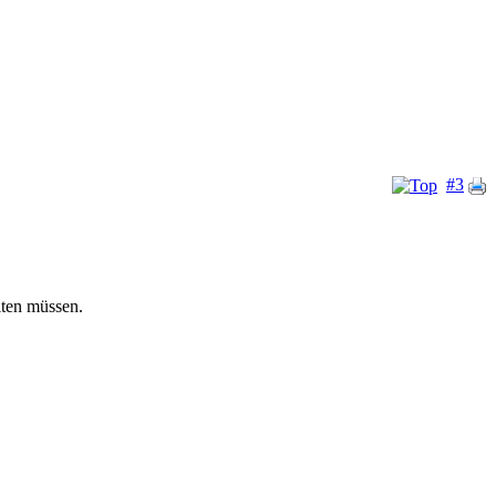
#3
iten müssen.