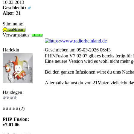
10.03.2013
Geschlecht:
Alter:
31
Stimmung:
Verwarnstatus:
Harlekin
Geschrieben am 09-03-2026 06:43
PHP-Fusion V7.02.07 gibt es bereits fertig fü
Eine neuere Version wird es wohl nicht mehr g
Bei den ganzen Infusionen wirst du ums Nach
Alternativ kannst du von 21Matze vielleicht d
Haudegen
(2)
PHP-Fusion:
v7.01.06