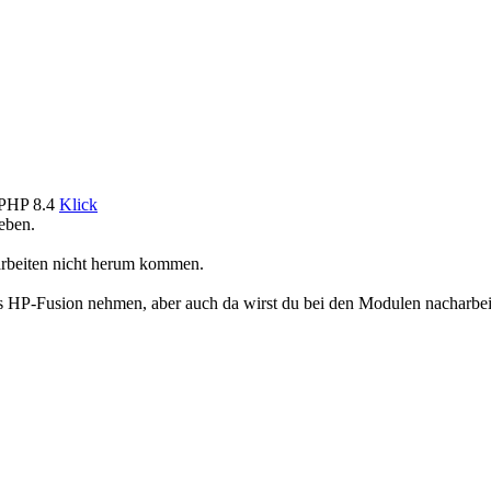
r PHP 8.4
Klick
eben.
arbeiten nicht herum kommen.
as HP-Fusion nehmen, aber auch da wirst du bei den Modulen nacharbe