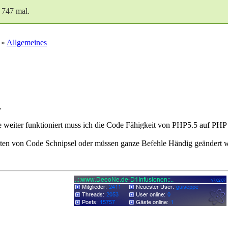
 747 mal.
 »
Allgemeines
.
te weiter funktioniert muss ich die Code Fähigkeit von PHP5.5 auf PH
tzten von Code Schnipsel oder müssen ganze Befehle Händig geändert 