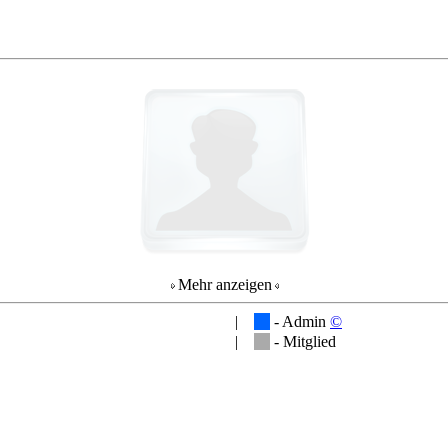
Mehr anzeigen
|
- Admin
©
|
- Mitglied