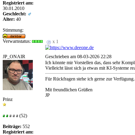
Registriert am:
30.01.2010
Geschlecht:
Alter:
40
Stimmung:
Verwarnstatus:
x 1
JP_ONAIR
Geschrieben am 08-03-2026 22:28
Ich könnte mir Vorstellen das, dass sehr Kompl
Vielleicht lässt sich ja etwas mit KI-Systeme re
Für Rückfragen stehe ich gerne zur Verfügung.
Mit freundlichen Grüßen
JP
Prinz
(52)
Beiträge:
552
Registriert am: