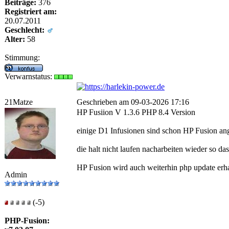
Beiträge:
376
Registriert am:
20.07.2011
Geschlecht:
Alter:
58
Stimmung:
Verwarnstatus:
21Matze
Geschrieben am 09-03-2026 17:16
HP Fusiion V 1.3.6 PHP 8.4 Version
einige D1 Infusionen sind schon HP Fusion ang
die halt nicht laufen nacharbeiten wieder so das
HP Fusion wird auch weiterhin php update erha
Admin
(-5)
PHP-Fusion: