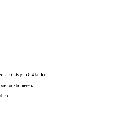
epasst bis php 8.4 laufen
 sie funktionieren.
lten.