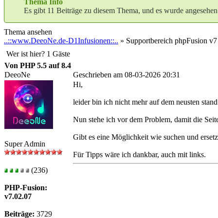
Thema Info
Es gibt 11 Beiträge zu diesem Thema, und es wurde angesehen
Thema ansehen
..::www.DeeoNe.de-D1Infusionen::..
» Supportbereich phpFusion v7
Wer ist hier? 1 Gäste
Von PHP 5.5 auf 8.4
DeeoNe
Geschrieben am 08-03-2026 20:31
Hi,
leider bin ich nicht mehr auf dem neusten stand
Nun stehe ich vor dem Problem, damit die Sei
Gibt es eine Möglichkeit wie suchen und erse
Super Admin
Für Tipps wäre ich dankbar, auch mit links.
(236)
PHP-Fusion:
v7.02.07
Beiträge:
3729