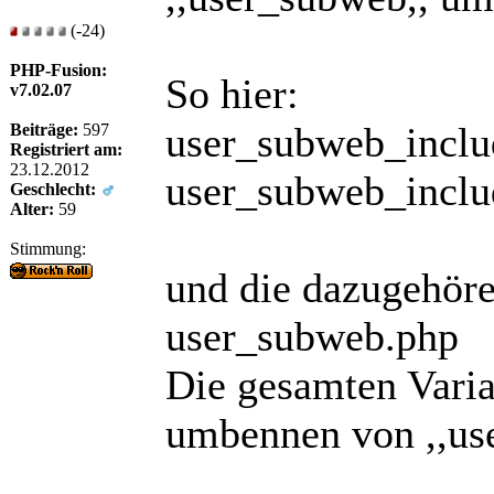
(-24)
PHP-Fusion:
So hier:
v7.02.07
user_subweb_inclu
Beiträge:
597
Registriert am:
23.12.2012
user_subweb_inclu
Geschlecht:
Alter:
59
Stimmung:
und die dazugehöre
user_subweb.php
Die gesamten Vari
umbennen von ,,use