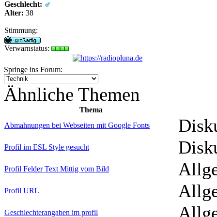
Geschlecht:
Alter:
38
Stimmung:
Verwarnstatus:
Springe ins Forum:
Ähnliche Themen
Thema
Disk
Abmahnungen bei Webseiten mit Google Fonts
Disk
Profil im ESL Style gesucht
Allg
Profil Felder Text Mittig vom Bild
Allg
Profil URL
Allg
Geschlechterangaben im profil