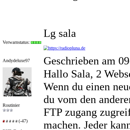
Lg sala
Verwarnstatus:
Geschrieben am 09
Andydeluxe97
Hallo Sala, 2 Webse
Wenn du einen neue
du vom den anderen
Routinier
FTP zugang zugreif
(-47)
machen. Jeder kann