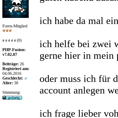
ich habe da mal ei
Foren-Mitglied
(0)
ich helfe bei zwei
PHP-Fusion:
gerne hier in mein 
v7.02.07
Beiträge:
26
Registriert am:
04.06.2016
oder muss ich für 
Geschlecht:
Alter:
38
account anlegen we
Stimmung:
ich frage lieber vo