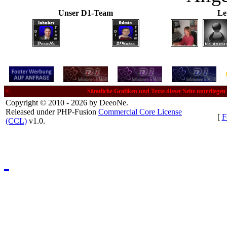
Unser D1-Team
Le
©
Sämtliche Grafiken und Texte dieser Seite unterliege
Copyright © 2010 - 2026 by DeeoNe.
Released under PHP-Fusion
Commercial Core License
[
F
(CCL)
v1.0.