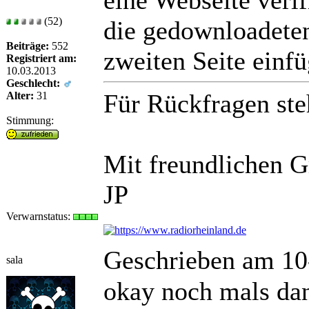
(52)
die gedownloadete
Beiträge:
552
zweiten Seite einfü
Registriert am:
10.03.2013
Geschlecht:
Für Rückfragen ste
Alter:
31
Stimmung:
Mit freundlichen 
JP
Verwarnstatus:
Geschrieben am 10
sala
okay noch mals dan