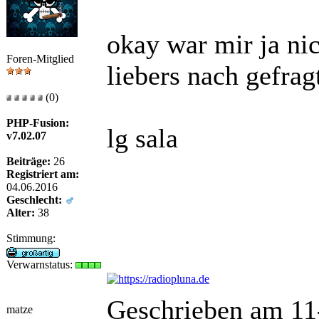
okay war mir ja nic
Foren-Mitglied
liebers nach gefrag
(0)
PHP-Fusion:
lg sala
v7.02.07
Beiträge:
26
Registriert am:
04.06.2016
Geschlecht:
Alter:
38
Stimmung:
Verwarnstatus:
Geschrieben am 11
matze