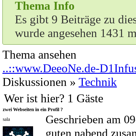
Thema Info
Es gibt 9 Beiträge zu di
wurde angesehen 1431 ma
Thema ansehen
..::www.DeeoNe.de-D1Infus
Diskussionen »
Technik
Wer ist hier? 1 Gäste
zwei Webseiten in ein Profil ?
Geschrieben am 09
sala
guten nabend zus