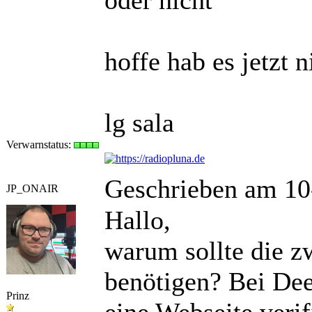
hoffe hab es jetzt 
lg sala
Verwarnstatus:
Geschrieben am 10
JP_ONAIR
Hallo,
warum sollte die zw
benötigen? Bei Dee
Prinz
eine Webseite veri