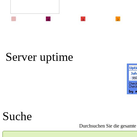
4
3
2
Server uptime
Suche
Durchsuchen Sie die gesamte