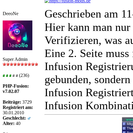
Geschrieben am 11
DeeoNe
Hier kann man nur 
Verifizieren, was a
Eine 2. Seite muss 
Super Admin
Infusion Registrier
(236)
gebunden, sondern
PHP-Fusion:
Infusion Registrie
v7.02.07
Infusion Kombinati
Beiträge:
3729
Registriert am:
30.01.2010
Geschlecht:
Alter:
40