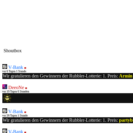
Shoutbox
V-Bank
vor 6 Tagen 1 Stunde
Wir gratulieren den Gewinnern der Rubbler-Lotterie: 1. Preis:
Armin
DeeoNe
vor 19 Tagen 6 Stunden
V-Bank
vor 20 Tagen 1 Stunde
Wir gratulieren den Gewinnern der Rubbler-Lotterie: 1. Preis:
party
V-Bank