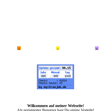
2
1
H
Wilkommen auf meiner Webseite!
Als registrierter Benutzer hast Du einige Vorteile!