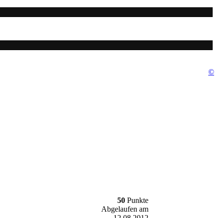
©
50
Punkte
Abgelaufen am
12.08.2012