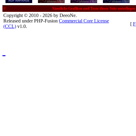
©
Sämtliche Grafiken und Texte dieser Seite unterliege
Copyright © 2010 - 2026 by DeeoNe.
Released under PHP-Fusion
Commercial Core License
[
F
(CCL)
v1.0.