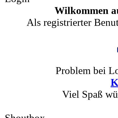
Wilkommen au
Als registrierter Benu
Problem bei Lo
K
Viel Spaß wü
Shoutbox