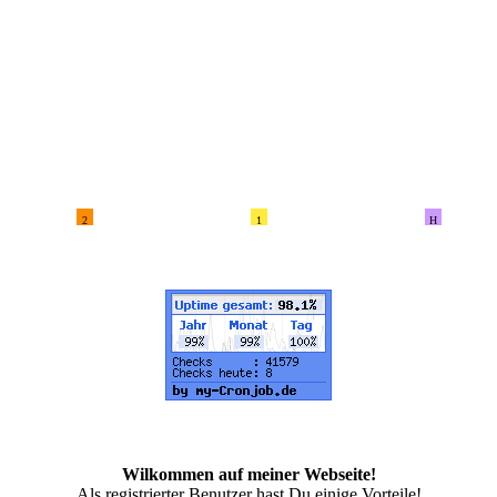
2
1
H
Wilkommen auf meiner Webseite!
Als registrierter Benutzer hast Du einige Vorteile!