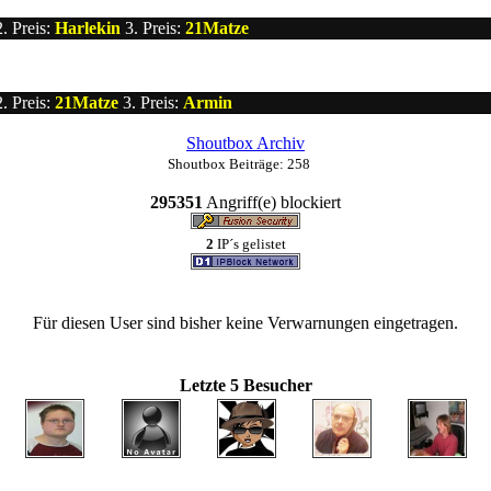
. Preis:
Harlekin
3. Preis:
21Matze
. Preis:
21Matze
3. Preis:
Armin
Shoutbox Archiv
Shoutbox Beiträge: 258
295351
Angriff(e) blockiert
2
IP´s gelistet
Für diesen User sind bisher keine Verwarnungen eingetragen.
Letzte 5 Besucher