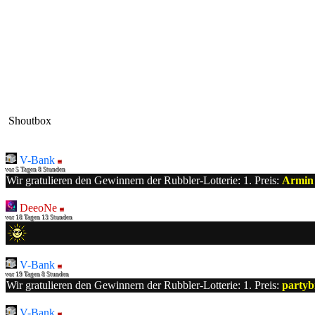
Shoutbox
V-Bank
vor 5 Tagen 8 Stunden
Wir gratulieren den Gewinnern der Rubbler-Lotterie: 1. Preis:
Armin
DeeoNe
vor 18 Tagen 13 Stunden
V-Bank
vor 19 Tagen 8 Stunden
Wir gratulieren den Gewinnern der Rubbler-Lotterie: 1. Preis:
party
V-Bank