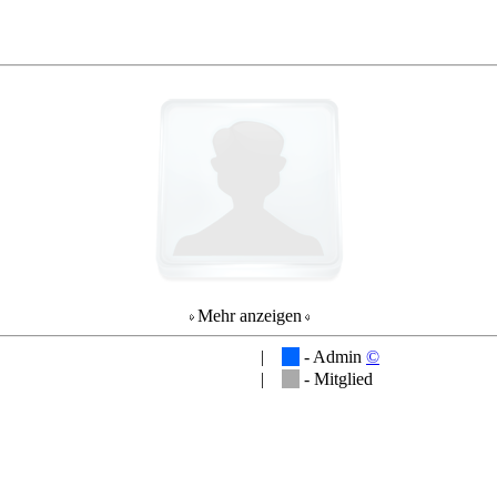
Mehr anzeigen
|
- Admin
©
|
- Mitglied