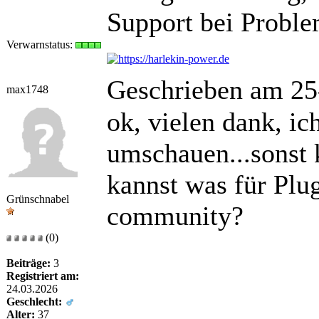
Support bei Proble
Verwarnstatus:
Geschrieben am 25
max1748
ok, vielen dank, i
umschauen...sonst 
kannst was für Plug
Grünschnabel
community?
(0)
Beiträge:
3
Registriert am:
24.03.2026
Geschlecht:
Alter:
37