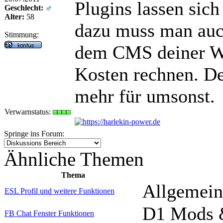
Plugins lassen sich 
Geschlecht:
Alter:
58
dazu muss man auc
Stimmung:
dem CMS deiner W
Kosten rechnen. De
mehr für umsonst.
Verwarnstatus:
Springe ins Forum:
Ähnliche Themen
Thema
Allgemein
ESL Profil und weitere Funktionen
D1 Mods &
FB Chat Fenster Funktionen