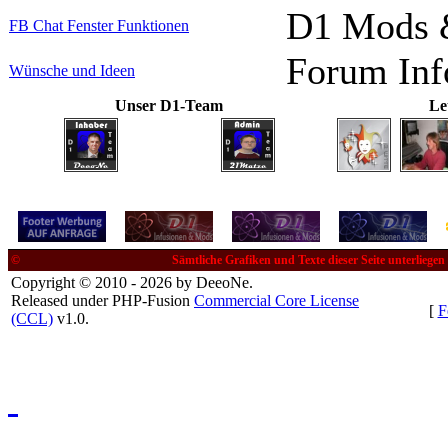
D1 Mods &
FB Chat Fenster Funktionen
Forum Inf
Wünsche und Ideen
Unser D1-Team
Le
©
Sämtliche Grafiken und Texte dieser Seite unterliege
Copyright © 2010 - 2026 by DeeoNe.
Released under PHP-Fusion
Commercial Core License
[
F
(CCL)
v1.0.