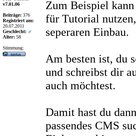
Zum Beispiel kann
v7.01.06
für Tutorial nutzen
Beiträge:
376
Registriert am:
20.07.2011
seperaren Einbau.
Geschlecht:
Alter:
58
Stimmung:
Am besten ist, du s
und schreibst dir a
auch möchtest.
Damit hast du dann
passendes CMS suc