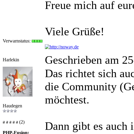
Freue mich auf eur
Viele Grüße!
Verwarnstatus:
Geschrieben am 25
Harlekin
Das richtet sich a
die Community (Ge
möchtest.
Haudegen
(2)
Dann gibt es auch
PHP-Fusion: