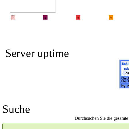
4
3
2
Server uptime
Suche
Durchsuchen Sie die gesamte