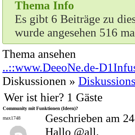
Thema Info
Es gibt 6 Beiträge zu di
wurde angesehen 516 ma
Thema ansehen
..::www.DeeoNe.de-D1Infus
Diskussionen »
Diskussions
Wer ist hier? 1 Gäste
Community mit Funktionen (Ideen)?
Geschrieben am 24
max1748
Hallo @all,