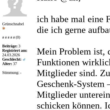
ich habe mal eine 
Grünschnabel
die ich gerne aufb
(0)
Beiträge:
3
Mein Problem ist, 
Registriert am:
24.03.2026
Funktionen wirklich
Geschlecht:
Alter:
37
Mitglieder sind. Z
Stimmung:
-
Geschenk-System – 
Mitglieder unterei
schicken können. I