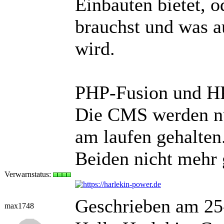
Einbauten bietet, o
brauchst und was a
wird.
PHP-Fusion und HP-
Die CMS werden nu
am laufen gehalten
Beiden nicht mehr 
Verwarnstatus:
Geschrieben am 25
max1748