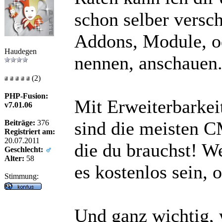
schon selber versc
Addons, Module, o
Haudegen
nennen, anschauen
(2)
PHP-Fusion:
Mit Erweiterbarkei
v7.01.06
sind die meisten C
Beiträge:
376
Registriert am:
20.07.2011
die du brauchst! W
Geschlecht:
Alter:
58
es kostenlos sein, 
Stimmung:
Und ganz wichtig,