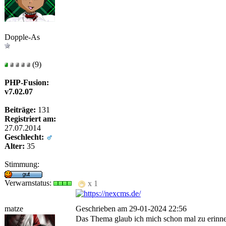
Dopple-As
(9)
PHP-Fusion:
v7.02.07
Beiträge:
131
Registriert am:
27.07.2014
Geschlecht:
Alter:
35
Stimmung:
Verwarnstatus:
x 1
matze
Geschrieben am 29-01-2024 22:56
Das Thema glaub ich mich schon mal zu erinner