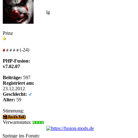
lg
Prinz
(-24)
PHP-Fusion:
v7.02.07
Beiträge:
597
Registriert am:
23.12.2012
Geschlecht:
Alter:
59
Stimmung:
Verwarnstatus:
Springe ins Forum: