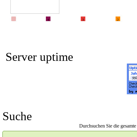
4
3
2
Server uptime
Suche
Durchsuchen Sie die gesamte