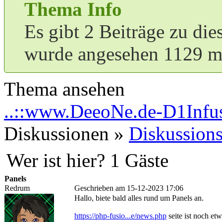
Thema Info
Es gibt 2 Beiträge zu di
wurde angesehen 1129 m
Thema ansehen
..::www.DeeoNe.de-D1Infus
Diskussionen »
Diskussions
Wer ist hier? 1 Gäste
Panels
Redrum
Geschrieben am 15-12-2023 17:06
Hallo, biete bald alles rund um Panels an.
https://php-fusio...e/news.php
seite ist noch et