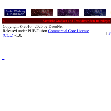
©
Sämtliche Grafiken und Texte dieser Seite unterliege
Copyright © 2010 - 2026 by DeeoNe.
Released under PHP-Fusion
Commercial Core License
[
F
(CCL)
v1.0.