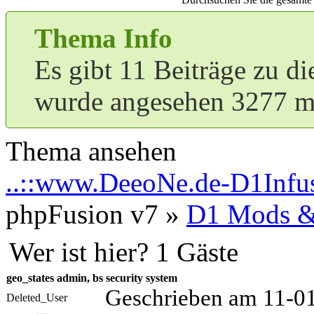
Thema Info
Es gibt 11 Beiträge zu d
wurde angesehen 3277 m
Thema ansehen
..::www.DeeoNe.de-D1Infus
phpFusion v7 »
D1 Mods &
Wer ist hier? 1 Gäste
geo_states admin, bs security system
Geschrieben am 11-0
Deleted_User