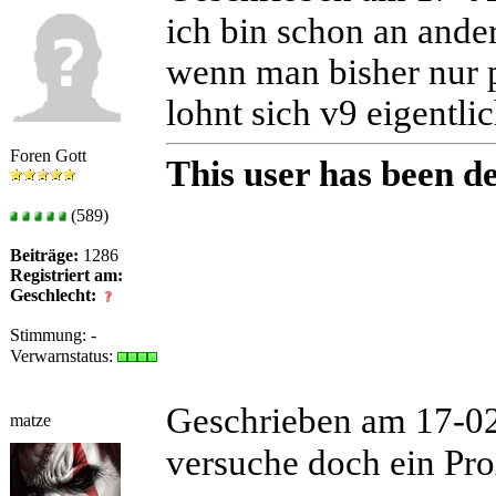
ich bin schon an and
wenn man bisher nur ph
lohnt sich v9 eigentli
Foren Gott
This user has been de
(589)
Beiträge:
1286
Registriert am:
Geschlecht:
Stimmung:
-
Verwarnstatus:
Geschrieben am 17-0
matze
versuche doch ein Pro