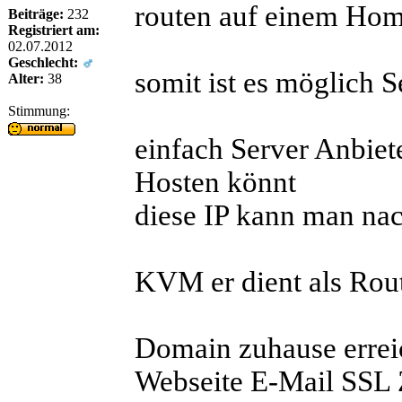
routen auf einem Hom
Beiträge:
232
Registriert am:
02.07.2012
Geschlecht:
somit ist es möglich S
Alter:
38
Stimmung:
einfach Server Anbie
Hosten könnt
diese IP kann man na
KVM er dient als Rout
Domain zuhause errei
Webseite E-Mail SSL Z