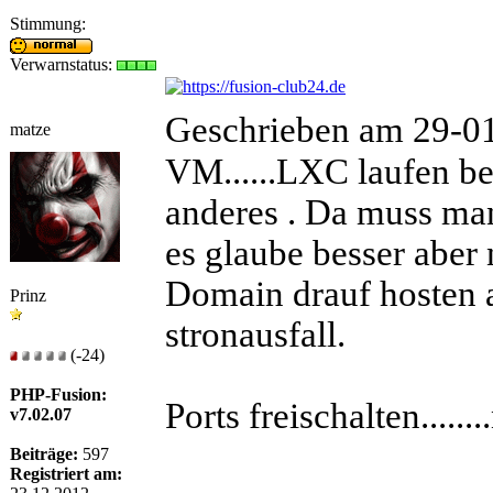
Stimmung:
Verwarnstatus:
Geschrieben am 29-0
matze
VM......LXC laufen be
anderes . Da muss ma
es glaube besser aber
Domain drauf hosten 
Prinz
stronausfall.
(-24)
PHP-Fusion:
Ports freischalten......
v7.02.07
Beiträge:
597
Registriert am: