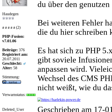
du über den genutzen
Haudegen
Bei weiteren Fehler h
(2)
die du hier schreiben 
PHP-Fusion:
v7.01.06
Es hat sich zu PHP 5.x
Beiträge:
376
Registriert am:
gibt soviele Infusion
20.07.2011
Geschlecht:
anpassen wird. Vieleic
Alter:
58
Wechsel des CMS PHP
Stimmung:
nicht weißt, wie du da
Verwarnstatus:
Geschrieben am 17-0
Deleted_User