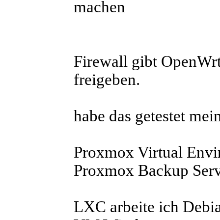
machen
Firewall gibt OpenWr
freigeben.
habe das getestet mei
Proxmox Virtual Envi
Proxmox Backup Serv
LXC arbeite ich Debi