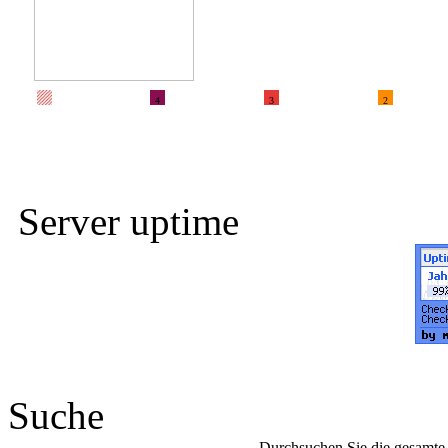
4
3
2
Server uptime
Suche
Durchsuchen Sie die gesamte