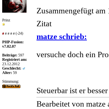
Zusammengefügt am 1
Prinz
Zitat
(-24)
matze schrieb:
PHP-Fusion:
v7.02.07
versuche doch ein Pro
Beiträge:
597
Registriert am:
23.12.2012
Geschlecht:
Alter:
59
Stimmung:
Steuerbar ist er besse
Bearbeitet von matze